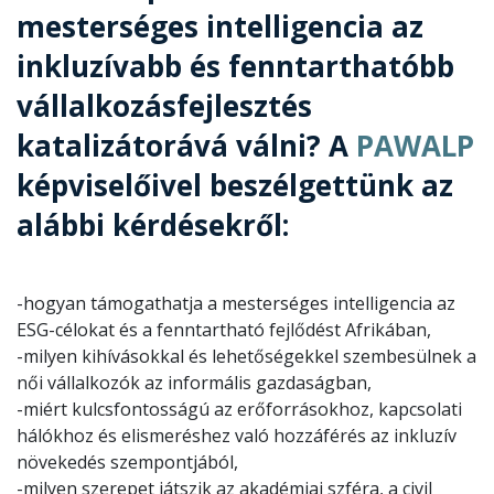
mesterséges intelligencia az
inkluzívabb és fenntarthatóbb
vállalkozásfejlesztés
katalizátorává válni? A
PAWALP
képviselőivel beszélgettünk az
alábbi kérdésekről:
-hogyan támogathatja a mesterséges intelligencia az
ESG-célokat és a fenntartható fejlődést Afrikában,
-milyen kihívásokkal és lehetőségekkel szembesülnek a
női vállalkozók az informális gazdaságban,
-miért kulcsfontosságú az erőforrásokhoz, kapcsolati
hálókhoz és elismeréshez való hozzáférés az inkluzív
növekedés szempontjából,
-milyen szerepet játszik az akadémiai szféra, a civil