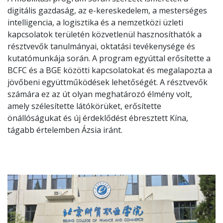
digitális gazdaság, az e-kereskedelem, a mesterséges
intelligencia, a logisztika és a nemzetközi üzleti
kapcsolatok területén közvetlenül hasznosíthatók a
résztvevők tanulmányai, oktatási tevékenysége és
kutatómunkája során. A program egyúttal erősítette a
BCFC és a BGE közötti kapcsolatokat és megalapozta a
jövőbeni együttműködések lehetőségét. A résztvevők
számára ez az út olyan meghatározó élmény volt,
amely szélesítette látókörüket, erősítette
önállóságukat és új érdeklődést ébresztett Kína,
tágabb értelemben Ázsia iránt.