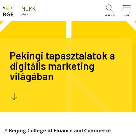
Ugrás a tartalomra
MÜKK
MÜKK
KERESÉS
MENÜ
Pekingi tapasztalatok a
digitális marketing
világában
A
Beijing College of Finance and Commerce