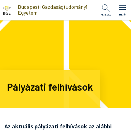
Ugrás a tartalomra
Budapesti Gazdaságtudományi
Egyetem
KERESÉS
MENÜ
Pályázati felhívások
Az aktuális pályázati felhívások az alábbi