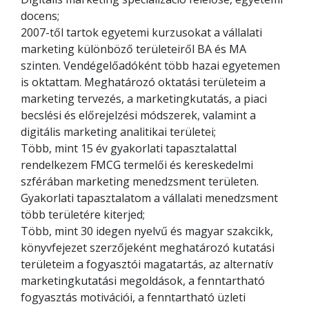
docens;
2007-től tartok egyetemi kurzusokat a vállalati
marketing különböző területeiről BA és MA
szinten. Vendégelőadóként több hazai egyetemen
is oktattam. Meghatározó oktatási területeim a
marketing tervezés, a marketingkutatás, a piaci
becslési és előrejelzési módszerek, valamint a
digitális marketing analitikai területei;
Több, mint 15 év gyakorlati tapasztalattal
rendelkezem FMCG termelői és kereskedelmi
szférában marketing menedzsment területen.
Gyakorlati tapasztalatom a vállalati menedzsment
több területére kiterjed;
Több, mint 30 idegen nyelvű és magyar szakcikk,
könyvfejezet szerzőjeként meghatározó kutatási
területeim a fogyasztói magatartás, az alternatív
marketingkutatási megoldások, a fenntartható
fogyasztás motivációi, a fenntartható üzleti