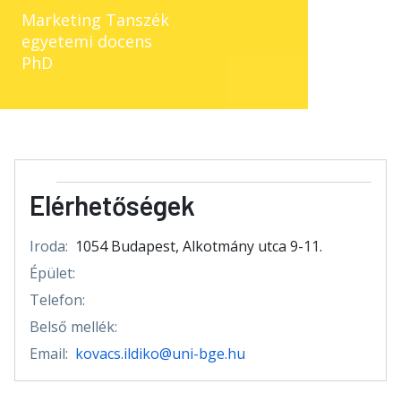
Marketing Tanszék
egyetemi docens
PhD
Elérhetőségek
Iroda:
1054 Budapest, Alkotmány utca 9-11.
Épület:
Telefon:
Belső mellék:
Email:
kovacs.ildiko@uni-bge.hu