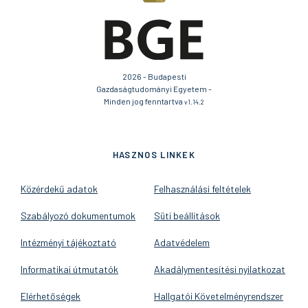
2026 - Budapesti
Gazdaságtudományi Egyetem -
Minden jog fenntartva
v1.14.2
HASZNOS LINKEK
Közérdekű adatok
Felhasználási feltételek
Szabályozó dokumentumok
Süti beállítások
Intézményi tájékoztató
Adatvédelem
Informatikai útmutatók
Akadálymentesítési nyilatkozat
Elérhetőségek
Hallgatói Követelményrendszer