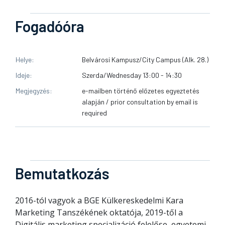
Fogadóóra
Helye
Belvárosi Kampusz/City Campus (Alk. 28.)
Ideje
Szerda/Wednesday 13:00 - 14:30
Megjegyzés
e-mailben történő előzetes egyeztetés
alapján / prior consultation by email is
required
Bemutatkozás
2016-tól vagyok a BGE Külkereskedelmi Kara
Marketing Tanszékének oktatója, 2019-től a
Digitális marketing specializáció felelőse, egyetemi