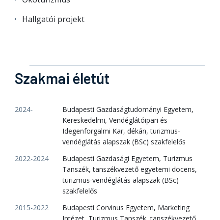
Hallgatói projekt
Szakmai életút
2024-
Budapesti Gazdaságtudományi Egyetem,
Kereskedelmi, Vendéglátóipari és
Idegenforgalmi Kar, dékán, turizmus-
vendéglátás alapszak (BSc) szakfelelős
2022-2024
Budapesti Gazdasági Egyetem, Turizmus
Tanszék, tanszékvezető egyetemi docens,
turizmus-vendéglátás alapszak (BSc)
szakfelelős
2015-2022
Budapesti Corvinus Egyetem, Marketing
Intézet, Turizmus Tanszék, tanszékvezető