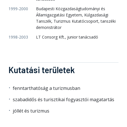
1999-2000
Budapesti Közgazdaságtudományi és
Államigazgatási Egyetem, Külgazdasági
Tanszék, Turizmus Kutatócsoport, tanszéki
demonstrátor
1998-2003
LT Consorg Kft., junior tanácsadó
Kutatási területek
fenntarthatóság a turizmusban
szabadidős és turisztikai fogyasztói magatartás
jóllét és turizmus