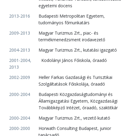
egyetemi docens
2013-2016
Budapesti Metropolitan Egyetem,
tudományos főmunkatárs
2009-2013
Magyar Turizmus Zrt., piac- és
termékmenedzsment irodavezető
2004-2013
Magyar Turizmus Zrt., kutatási igazgató
2001-2004,
Kodolányi János Főiskola, óraadó
2013
2002-2009
Heller Farkas Gazdasági és Turisztikai
Szolgáltatások Főiskolája, óraadó
2000-2004
Budapesti Közgazdaságtudományi és
Államigazgatási Egyetem, Közgazdasági
Továbbképző Intézet, óraadó, szaktitkár
2000-2004
Magyar Turizmus Zrt., vezető kutató
2000-2000
Horwath Consulting Budapest, junior
tanácsadó