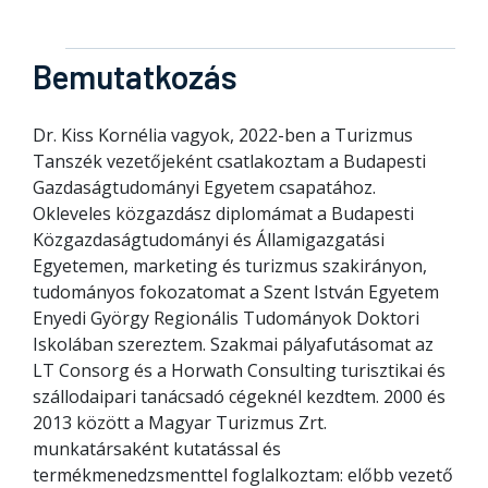
Bemutatkozás
Dr. Kiss Kornélia vagyok, 2022-ben a Turizmus
Tanszék vezetőjeként csatlakoztam a Budapesti
Gazdaságtudományi Egyetem csapatához.
Okleveles közgazdász diplomámat a Budapesti
Közgazdaságtudományi és Államigazgatási
Egyetemen, marketing és turizmus szakirányon,
tudományos fokozatomat a Szent István Egyetem
Enyedi György Regionális Tudományok Doktori
Iskolában szereztem. Szakmai pályafutásomat az
LT Consorg és a Horwath Consulting turisztikai és
szállodaipari tanácsadó cégeknél kezdtem. 2000 és
2013 között a Magyar Turizmus Zrt.
munkatársaként kutatással és
termékmenedzsmenttel foglalkoztam: előbb vezető