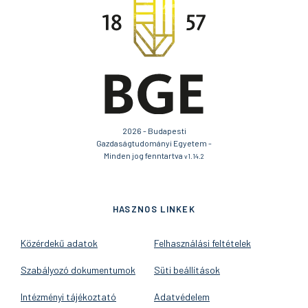
2026 - Budapesti
Gazdaságtudományi Egyetem -
Minden jog fenntartva
v1.14.2
HASZNOS LINKEK
Közérdekű adatok
Felhasználási feltételek
Szabályozó dokumentumok
Süti beállítások
Intézményi tájékoztató
Adatvédelem