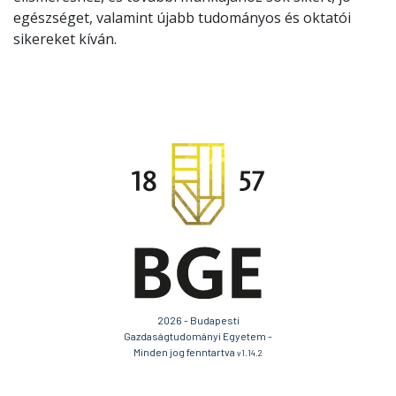
egészséget, valamint újabb tudományos és oktatói
sikereket kíván.
2026 - Budapesti
Gazdaságtudományi Egyetem -
Minden jog fenntartva
v1.14.2