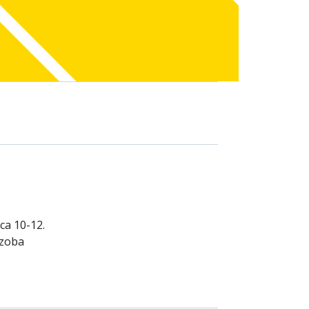
ca 10-12.
szoba