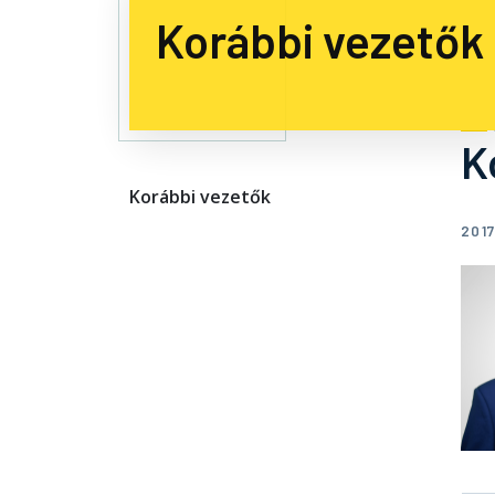
Korábbi vezetők
K
Korábbi vezetők
201