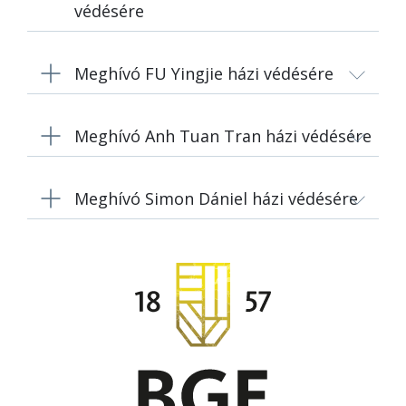
védésére
Meghívó FU Yingjie házi védésére
Meghívó Anh Tuan Tran házi védésére
Meghívó Simon Dániel házi védésére