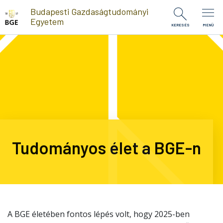
Ugrás a tartalomra
Budapesti Gazdaságtudományi
Egyetem
KERESÉS
MENÜ
Tudományos élet a BGE-n
A BGE életében fontos lépés volt, hogy 2025-ben