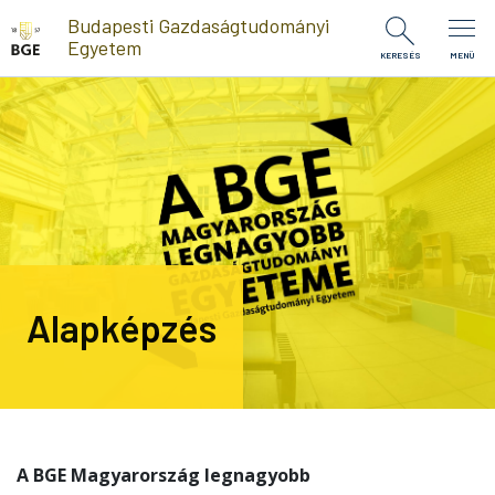
Ugrás a tartalomra
Budapesti Gazdaságtudományi
Egyetem
KERESÉS
MENÜ
Alapképzés
A BGE Magyarország legnagyobb