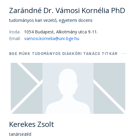
Zarándné Dr. Vámosi Kornélia PhD
tudományos kari vezető, egyetemi docens
Iroda:
1054 Budapest, Alkotmány utca 9-11.
Email:
vamosi.kornelia@uni-bge.hu
BGE MÜKK TUDOMÁNYOS DIÁKKÖRI TANÁCS TITKÁR
Kerekes Zsolt
tanársegéd