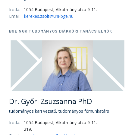
Iroda:
1054 Budapest, Alkotmány utca 9-11.
Email:
kerekes.zsolt@uni-bge.hu
BGE NGK TUDOMÁNYOS DIÁKKÖRI TANÁCS ELNÖK
Dr. Győri Zsuzsanna PhD
tudományos kari vezető, tudományos főmunkatárs
Iroda:
1054 Budapest, Alkotmány utca 9-11.
219.