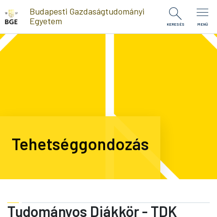
Ugrás a tartalomra
Budapesti Gazdaságtudományi
Egyetem
KERESÉS
MENÜ
Tehetséggondozás
Tudományos Diákkör - TDK