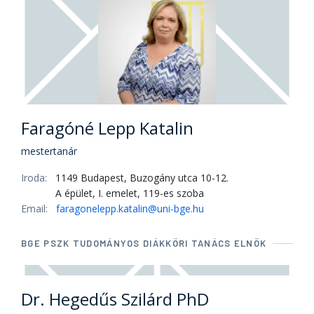
Faragóné Lepp Katalin
mestertanár
Iroda:
1149 Budapest, Buzogány utca 10-12.
A épület, I. emelet, 119-es szoba
Email:
faragonelepp.katalin@uni-bge.hu
BGE PSZK TUDOMÁNYOS DIÁKKÖRI TANÁCS ELNÖK
Dr. Hegedűs Szilárd PhD