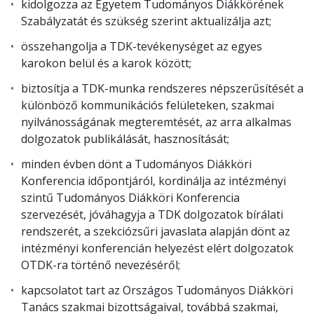
kidolgozza az Egyetem Tudományos Diákkörének
Szabályzatát és szükség szerint aktualizálja azt;
összehangolja a TDK-tevékenységet az egyes
karokon belül és a karok között;
biztosítja a TDK-munka rendszeres népszerűsítését a
különböző kommunikációs felületeken, szakmai
nyilvánosságának megteremtését, az arra alkalmas
dolgozatok publikálását, hasznosítását;
minden évben dönt a Tudományos Diákköri
Konferencia időpontjáról, kordinálja az intézményi
szintű Tudományos Diákköri Konferencia
szervezését, jóváhagyja a TDK dolgozatok bírálati
rendszerét, a szekciózsűri javaslata alapján dönt az
intézményi konferencián helyezést elért dolgozatok
OTDK-ra történő nevezéséről;
kapcsolatot tart az Országos Tudományos Diákköri
Tanács szakmai bizottságaival, továbbá szakmai,