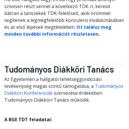
szívesen részt vennél a következő TDK-n, keresd
bátran a tanszékek TDK-felelőseit, akik örömmel
segítenek a legmegfelelőbb konzulens kiválasztásában
és az első lépések megtételében.
Itt találsz meg
minden további információt részletesen.
Tudományos Diákköri Tanács
Az Egyetemen a hallgatói tehetséggondozási
tevékenység magas szintű támogatása, a
Tudományos
Diákköri Konferenciák
szervezése érdekében
Tudományos Diákköri Tanács működik.
A BGE TDT feladatai: