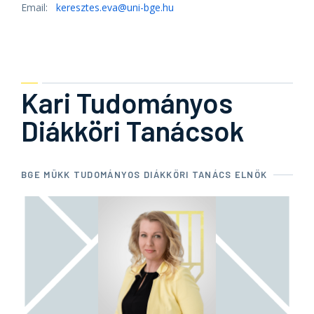
Email:
keresztes.eva@uni-bge.hu
Kari Tudományos
Diákköri Tanácsok
BGE MÜKK TUDOMÁNYOS DIÁKKÖRI TANÁCS ELNÖK