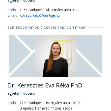
egyetemi docens
Iroda:
1054 Budapest, Alkotmány utca 9-11.
Email:
kovacs.ildiko@uni-bge.hu
BGE TUDOMÁNYOS DIÁKKÖRI TANÁCS TITKÁR
Dr. Keresztes Éva Réka PhD
egyetemi docens
Iroda:
1149 Budapest, Buzogány utca 10-12.
B épület, I. emelet, 112-es szoba