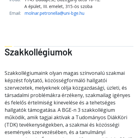
A épület, III. emelet, 315-ös szoba
Email:
molnar.petronella@uni-bge.hu
Szakkollégiumok
Szakkollégiumaink olyan magas színvonalú szakmai
képzést folytató, közösségformáló hallgatói
szervezetek, melyeknek célja közgazdasági, üzleti, és
társadalmi problémákra érzékeny, szakmailag igényes
és felelős értelmiség kinevelése és a tehetséges
hallgatók támogatása. A BGE-n 3 szakkollégium
működik, amik tagjai aktívak a Tudományos DiákKöri
(TDK) tevékenységekben, a szakmai és közösségi
események szervezésében, és a tanulmányi