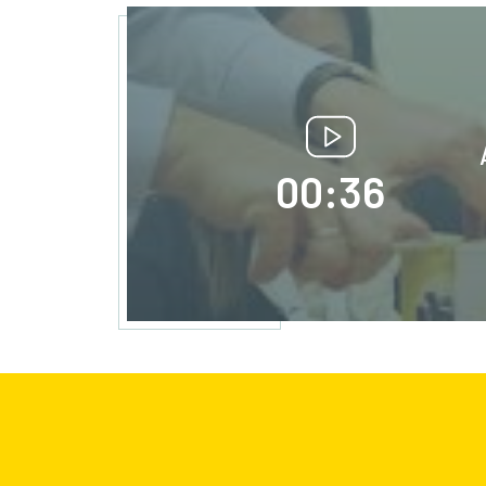
00:36