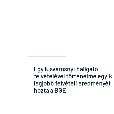
Egy kisvárosnyi hallgató
felvételével történelme egyik
legjobb felvételi eredményét
hozta a BGE