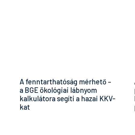
A fenntarthatóság mérhető –
a BGE ökológiai lábnyom
kalkulátora segíti a hazai KKV-
kat