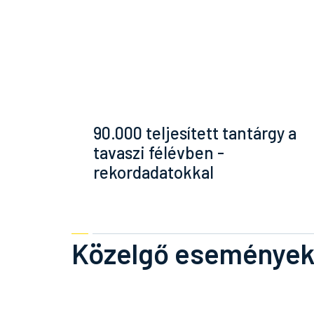
90.000 teljesített tantárgy a
tavaszi félévben -
rekordadatokkal
Közelgő eseménye