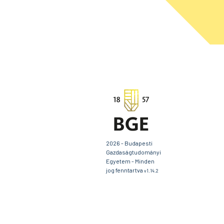
2026 - Budapesti
Gazdaságtudományi
Egyetem - Minden
jog fenntartva
v1.14.2