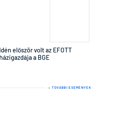
Idén először volt az EFOTT
házigazdája a BGE
TOVÁBBI ESEMÉNYEK