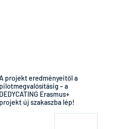
A projekt eredményeitől a
pilotmegvalósításig – a
DEDYCATING Erasmus+
projekt új szakaszba lép!