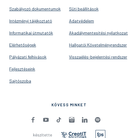
Szabályozó dokumentumok
Süti beállítások
Intézményi tájékoztató
Adatvédelem
Informatikai útmutatók
Akadálymentesítési nyilatkozat
Elérhetőségek
Hallgatói Követelményrendszer
Pályázati felhívások
Visszaélés-bejelentési rendszer
Fejlesztéseink
Sajtószoba
KÖVESS MINKET
készítette