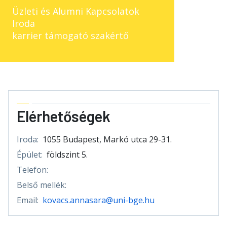
Üzleti és Alumni Kapcsolatok
Iroda
karrier támogató szakértő
Elérhetőségek
Iroda:
1055 Budapest, Markó utca 29-31.
Épület:
földszint 5.
Telefon:
Belső mellék:
Email:
kovacs.annasara@uni-bge.hu