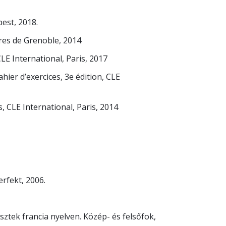
pest, 2018.
aires de Grenoble, 2014
CLE International, Paris, 2017
hier d’exercices, 3e édition, CLE
s, CLE International, Paris, 2014
Perfekt, 2006.
sztek francia nyelven. Közép- és felsőfok,