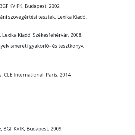
BGF KVIFK, Budapest, 2002.
ni szövegértési tesztek, Lexika Kiadó,
 Lexika Kiadó, Székesfehérvár, 2008.
yelvismereti gyakorló- és tesztkönyv,
s, CLE International, Paris, 2014
e, BGF KVIK, Budapest, 2009.