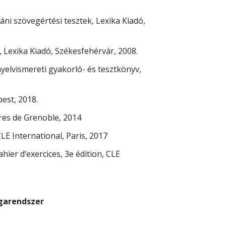
ni szövegértési tesztek, Lexika Kiadó,
 Lexika Kiadó, Székesfehérvár, 2008.
yelvismereti gyakorló- és tesztkönyv,
pest, 2018.
aires de Grenoble, 2014
CLE International, Paris, 2017
hier d’exercices, 3e édition, CLE
sgarendszer