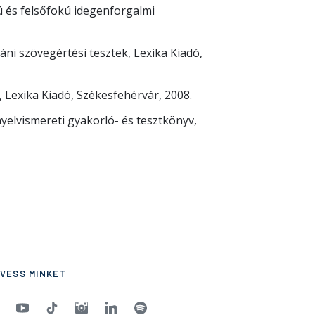
 és felsőfokú idegenforgalmi
ni szövegértési tesztek, Lexika Kiadó,
 Lexika Kiadó, Székesfehérvár, 2008.
yelvismereti gyakorló- és tesztkönyv,
VESS MINKET