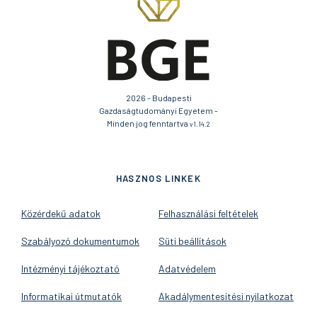
2026 - Budapesti
Gazdaságtudományi Egyetem -
Minden jog fenntartva
v1.14.2
HASZNOS LINKEK
Közérdekű adatok
Felhasználási feltételek
Szabályozó dokumentumok
Süti beállítások
Intézményi tájékoztató
Adatvédelem
Informatikai útmutatók
Akadálymentesítési nyilatkozat