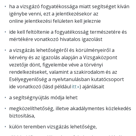
ha a vizsgázó fogyatékossága miatt segítséget kíván
igénybe venni, ezt a jelentkezésekor az
online jelentkezési felületen kell jeleznie
ide kell feltöltenie a fogyatékosság természetére és
mértékére vonatkozó hivatalos igazolást
a vizsgázás lehetőségéről és körülményeiről a
kérvény és az igazolás alapján a Vizsgaközpont
vezetője dönt, figyelembe véve a törvényi
rendelkezéseket, valamint a szakirodalom és az
Esélyegyenlőség a nyelvtanulásban kutatócsoport
ide vonatkozó (lásd például
itt »
) ajánlásait
a segítségnyújtás módja lehet:
megközelíthetőség, illetve akadálymentes közlekedés
biztosítása,
külön teremben vizsgázás lehetősége,