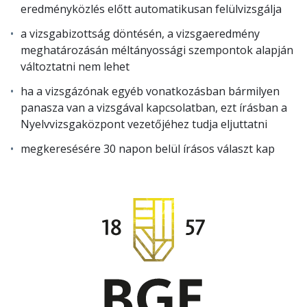
eredményközlés előtt automatikusan felülvizsgálja
a vizsgabizottság döntésén, a vizsgaeredmény
meghatározásán méltányossági szempontok alapján
változtatni nem lehet
ha a vizsgázónak egyéb vonatkozásban bármilyen
panasza van a vizsgával kapcsolatban, ezt írásban a
Nyelvvizsgaközpont vezetőjéhez tudja eljuttatni
megkeresésére 30 napon belül írásos választ kap