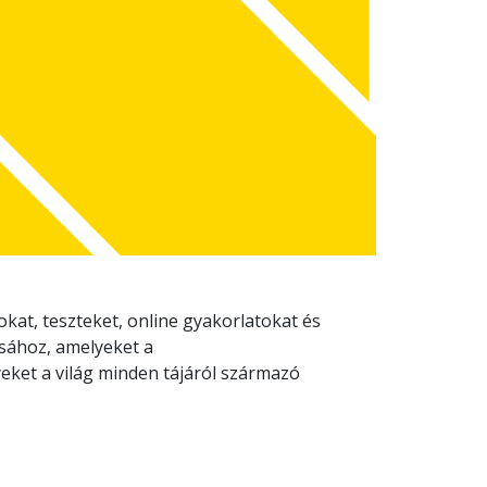
kat, teszteket, online gyakorlatokat és
lásához, amelyeket a
eket a világ minden tájáról származó