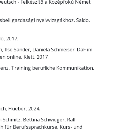
 Deutsch - Felkészítő a Középfokú Német
sbeli gazdasági nyelvvizsgákhoz, Saldo,
do, 2017.
, Ilse Sander, Daniela Schmeiser: DaF im
 online, Klett, 2017.
denz, Training berufliche Kommunikation,
uch, Hueber, 2024.
 Schmitz, Bettina Schwieger, Ralf
ch für Berufssprachkurse, Kurs- und