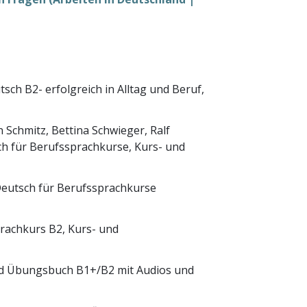
ch B2- erfolgreich in Alltag und Beruf,
 Schmitz, Bettina Schwieger, Ralf
ch für Berufssprachkurse, Kurs- und
- Deutsch für Berufssprachkurse
prachkurs B2, Kurs- und
und Übungsbuch B1+/B2 mit Audios und