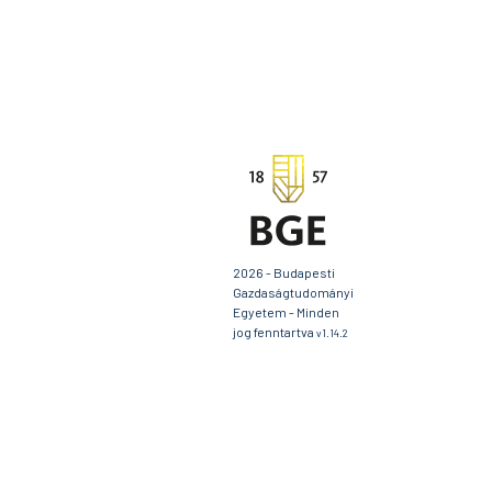
2026 - Budapesti
Gazdaságtudományi
Egyetem - Minden
jog fenntartva
v1.14.2