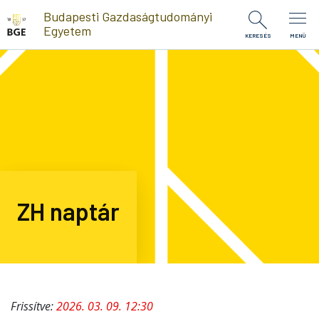
Ugrás a tartalomra
Budapesti Gazdaságtudományi
Egyetem
KERESÉS
MENÜ
ZH naptár
Frissítve:
2026. 03. 09. 12:30