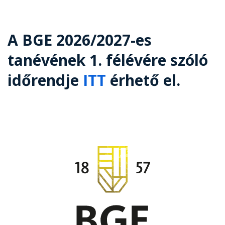
A BGE 2026/2027-es
tanévének 1. félévére szóló
időrendje
ITT
érhető el.