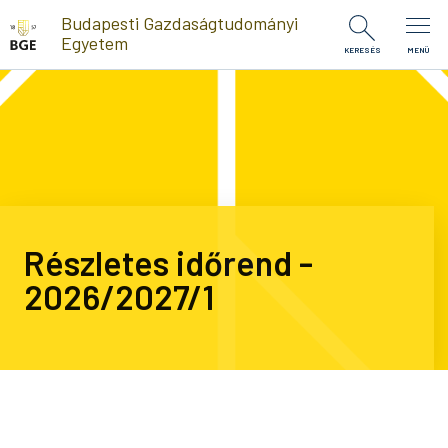
Ugrás a tartalomra
Budapesti Gazdaságtudományi
Egyetem
KERESÉS
MENÜ
Részletes időrend -
2026/2027/1