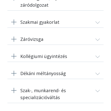
záródolgozat
Szakmai gyakorlat
Záróvizsga
Kollégiumi ügyintézés
Dékáni méltányosság
Szak-, munkarend- és
specializációváltás