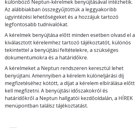
különböző Neptun-kérelmek benyújtásával intézhetik.
Az alábbiakban összegyűjtöttük a leggyakoribb
ügyintézési lehetőségeket és a hozzájuk tartozó
legfontosabb tudnivalókat.
A kérelmek benyújtása előtt minden esetben olvasd el a
kiválasztott kérelemhez tartozó tájékoztatót, különös
tekintettel a benyújtási feltételekre, a szükséges
dokumentumokra és a határidőkre.
A kérelmeket a Neptun rendszeren keresztül lehet
benyújtani. Amennyiben a kérelem különeljárási díj
megfizetéséhez kötött, a díjat a kérelem elbírálása előtt
kell megfizetni. A benyújtási időszakokról és
határidőkről a Neptun hallgatói kezdőoldalán, a HÍREK
menüpontban találsz tájékoztatást.