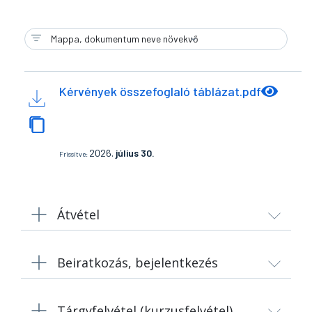
Kérvények összefoglaló táblázat.pdf
2026.
július 30.
Frissítve:
Átvétel
Beiratkozás, bejelentkezés
Tárgyfelvétel (kurzusfelvétel)