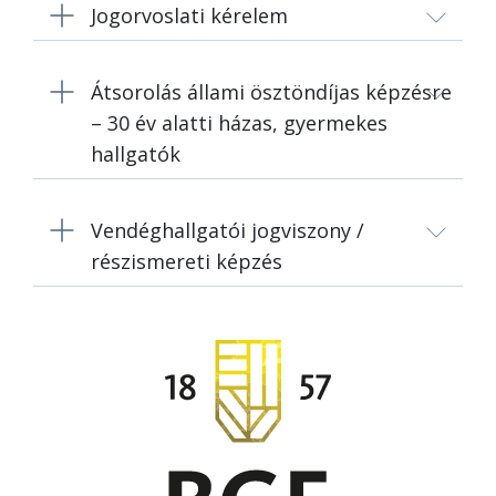
Jogorvoslati kérelem
Átsorolás állami ösztöndíjas képzésre
– 30 év alatti házas, gyermekes
hallgatók
Vendéghallgatói jogviszony /
részismereti képzés