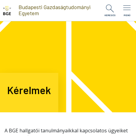
Ugrás a tartalomra
Budapesti Gazdaságtudományi
Egyetem
KERESÉS
MENÜ
Kérelmek
A BGE hallgatói tanulmányaikkal kapcsolatos ügyeiket