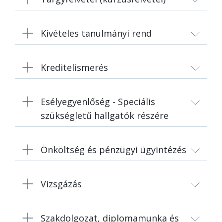
Kivételes tanulmányi rend
Kreditelismerés
Esélyegyenlőség - Speciális
szükségletű hallgatók részére
Önköltség és pénzügyi ügyintézés
Vizsgázás
Szakdolgozat, diplomamunka és