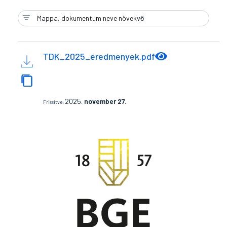
TDK_2025_eredmenyek.pdf
2025.
november 27.
Frissítve: