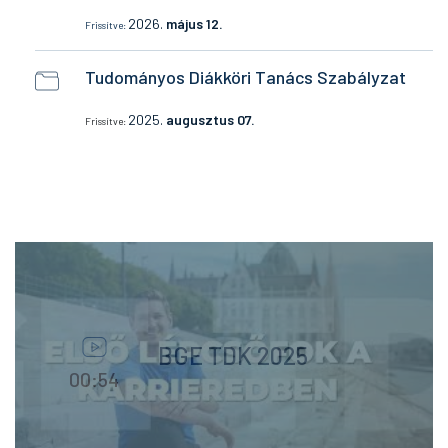
2026.
május 12.
Frissítve:
Tudományos Diákköri Tanács Szabályzat
2025.
augusztus 07.
Frissítve:
BGE TDK 2025
00:54