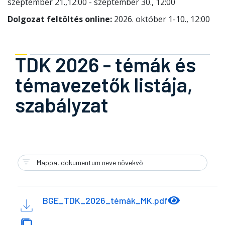
szeptember 21.,12:00 - szeptember 30., 12:00
Dolgozat feltöltés online:
2026. október 1-10., 12:00
TDK 2026 - témák és
témavezetők listája,
szabályzat
BGE_TDK_2026_témák_MK.pdf