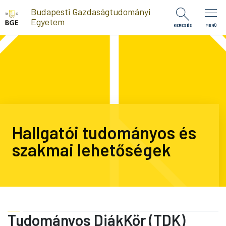
Ugrás a tartalomra
Budapesti Gazdaságtudományi
Egyetem
KERESÉS
MENÜ
Hallgatói tudományos és
szakmai lehetőségek
Tudományos DiákKör (TDK)