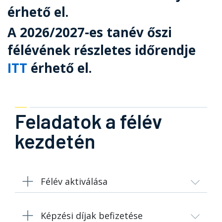
érhető el.
A 2026/2027-es tanév őszi
félévének részletes időrendje
ITT
érhető el.
Feladatok a félév
kezdetén
Félév aktiválása
Képzési díjak befizetése