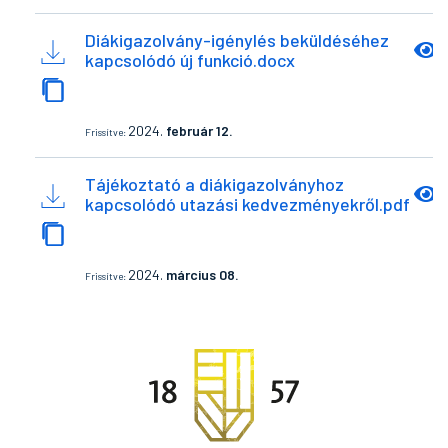
Diákigazolvány-igénylés beküldéséhez
kapcsolódó új funkció.docx
2024.
február 12.
Frissítve:
Tájékoztató a diákigazolványhoz
kapcsolódó utazási kedvezményekről.pdf
2024.
március 08.
Frissítve: