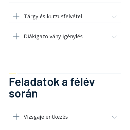
Tárgy és kurzusfelvétel
Diákigazolvány igénylés
Feladatok a félév
során
Vizsgajelentkezés