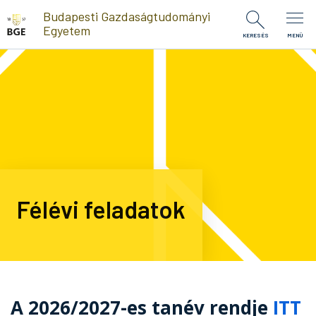
Ugrás a tartalomra
Budapesti Gazdaságtudományi
Egyetem
KERESÉS
MENÜ
Félévi feladatok
A 2026/2027-es tanév rendje
ITT