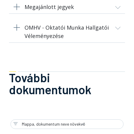
Megajánlott jegyek
OMHV - Oktatói Munka Hallgatói
Véleményezése
További
dokumentumok