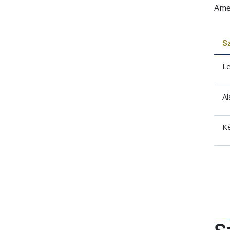
Ame
S
Le
Al
Ké