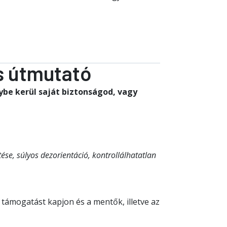
rs útmutató
ybe kerül saját biztonságod, vagy
ztése, súlyos dezorientáció, kontrollálhatatlan
 támogatást kapjon és a mentők, illetve az