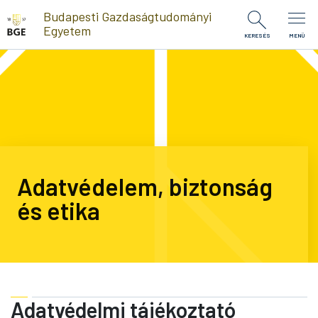
Ugrás a tartalomra
Budapesti Gazdaságtudományi
Egyetem
KERESÉS
MENÜ
Adatvédelem, biztonság
és etika
Adatvédelmi tájékoztató