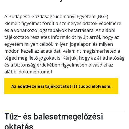
A Budapesti Gazdaságtudományi Egyetem (BGE)
kiemelt figyelmet fordít a személyes adatok védelmére
és a vonatkozó jogszabályok betartására. Az alábbi
tájékoztató részletes információt nyújt arról, hogy az
egyetem milyen célból, milyen jogalapon és milyen
módon kezeli az adataidat, valamint megismerheted a
téged megillető jogokat is. Kérjük, hogy az átláthatóság
és a biztonság érdekében figyelmesen olvasd el az
alábbi dokumentumot.
Az adatkezelési tájékoztatót itt tudod elolvasni.
Tűz- és balesetmegelőzési
oktatás